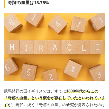
奇跡の血量は18.75%
競馬発祥の国イギリスでは、すでに
1800年代からこの
「奇跡の血量」という概念が存在していたといわれていま
す
が、現代に続く「奇跡の血量」の研究が発表されたのは