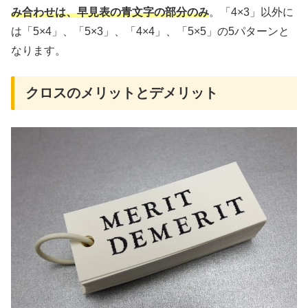
み合わせは、早見表の青文字の部分のみ
。「4×3」以外に
は「5×4」、「5×3」、「4×4」、「5×5」の5パターンと
なります。
クロスのメリットとデメリット