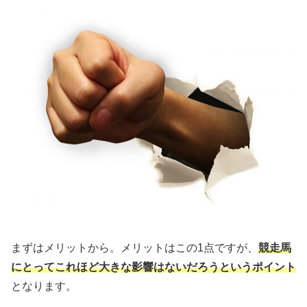
まずはメリットから。メリットはこの1点ですが、
競走馬
にとってこれほど大きな影響はないだろうというポイント
となります。