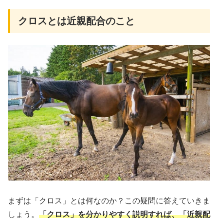
クロスとは近親配合のこと
まずは「クロス」とは何なのか？この疑問に答えていきま
しょう。
「クロス」を分かりやすく説明すれば、「近親配