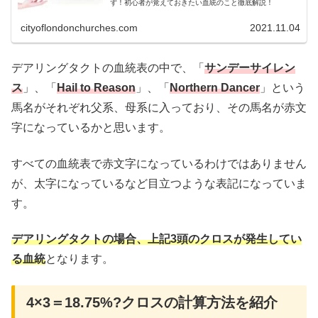
ず！初心者が覚えておきたい血統のこと徹底解説！
cityoflondonchurches.com
2021.11.04
デアリングタクトの血統表の中で、「
サンデーサイレン
ス
」、「
Hail to Reason
」、「
Northern Dancer
」という
馬名がそれぞれ父系、母系に入っており、その馬名が赤文
字になっているかと思います。
すべての血統表で赤文字になっているわけではありません
が、太字になっているなど目立つような表記になっていま
す。
デアリングタクトの場合、上記3頭のクロスが発生してい
る血統
となります。
4×3＝18.75%?クロスの計算方法を紹介